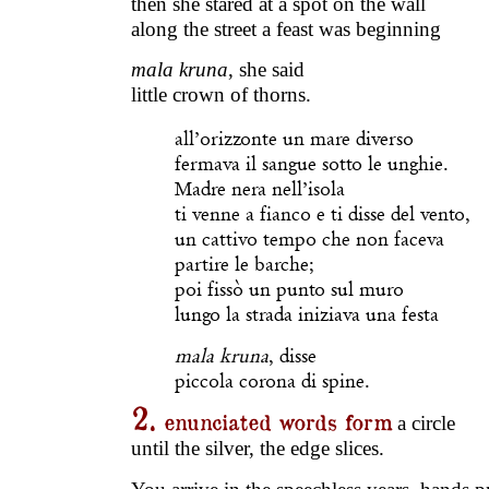
then she stared at a spot on the wall
along the street a feast was beginning
mala kruna
, she said
little crown of thorns.
all’orizzonte un mare diverso
fermava il sangue sotto le unghie.
Madre nera nell’isola
ti venne a fianco e ti disse del vento,
un cattivo tempo che non faceva
partire le barche;
poi fissò un punto sul muro
lungo la strada iniziava una festa
mala kruna
, disse
piccola corona di spine.
2.
enunciated words form
a circle
until the silver, the edge slices.