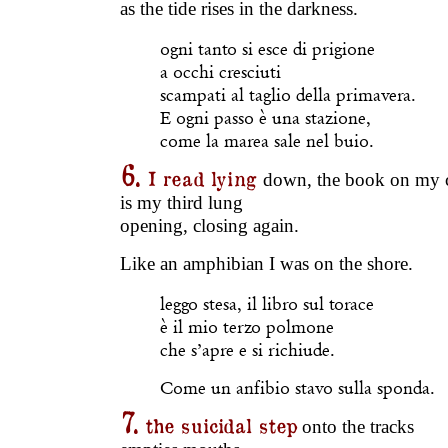
as the tide rises in the darkness.
ogni tanto si esce di prigione
a occhi cresciuti
scampati al taglio della primavera.
E ogni passo è una stazione,
come la marea sale nel buio.
6.
I read lying
down, the book on my 
is my third lung
opening, closing again.
Like an amphibian I was on the shore.
leggo stesa, il libro sul torace
è il mio terzo polmone
che s’apre e si richiude.
Come un anfibio stavo sulla sponda.
7.
the suicidal step
onto the tracks