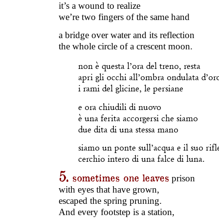
it’s a wound to realize
we’re two fingers of the same hand
a bridge over water and its reflection
the whole circle of a crescent moon.
non è questa l’ora del treno, resta
apri gli occhi all’ombra ondulata d’or
i rami del glicine, le persiane
e ora chiudili di nuovo
è una ferita accorgersi che siamo
due dita di una stessa mano
siamo un ponte sull’acqua e il suo rifl
cerchio intero di una falce di luna.
5.
sometimes one leaves
prison
with eyes that have grown,
escaped the spring pruning.
And every footstep is a station,