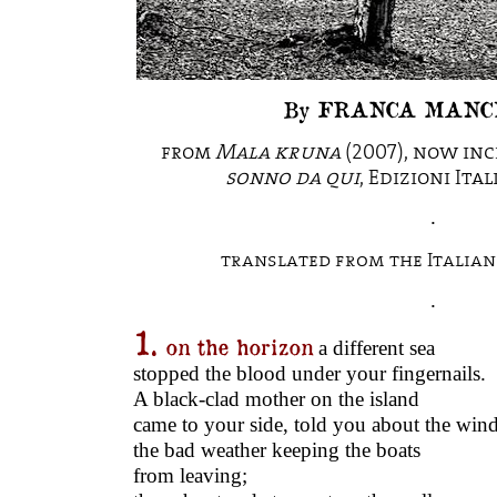
By FRANCA MANCI
from
Mala kruna
(2007), now in
sonno da qui
, Edizioni Ita
.
translated from the Italian 
.
1.
on the horizon
a different sea
stopped the blood under your fingernails.
A black-clad mother on the island
came to your side, told you about the wind
the bad weather keeping the boats
from leaving;