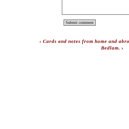
‹
Cards and notes from home and abr
Bedlam.
›