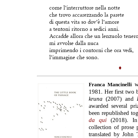
come l’interruttore nella notte
che trovo accarezzando la parete
di questa vita so dov’è l’amore
a tentoni ritorno a sedici anni.
Accadde allora che un lenzuolo tener
mi avvolse dalla nuca
imprimendo i contorni che ora vedi,
l’immagine che sono.
♦
wa
Franca Mancinelli
1981. Her first two 
kruna
(2007) and
awarded several pr
been republished to
da qui
(2018). In
collection of prose
translated by John 