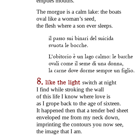
empties mouths.
The morgue is a calm lake: the boats
oval like a woman’s seed,
the flesh where a son ever sleeps.
il passo sui binari del suicida
svuota le bocche.
L’obitorio è un lago calmo: le barche
ovali come il seme di una donna,
la carne dove dorme sempre un figlio.
8.
like the light
switch at night
I find while stroking the wall
of this life I know where love is
as I grope back to the age of sixteen.
It happened then that a tender bed sheet
enveloped me from my neck down,
imprinting the contours you now see,
the image that I am.