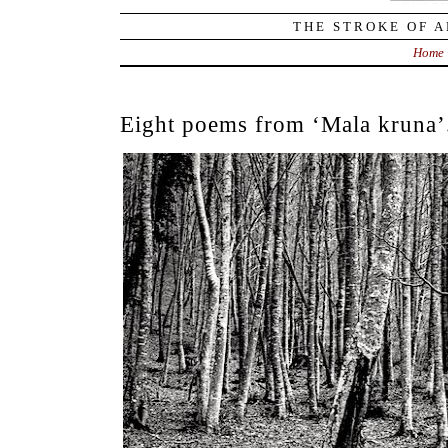
THE STROKE OF A
Home
Eight poems from ‘Mala kruna’