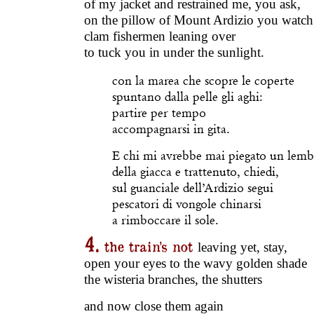
of my jacket and restrained me, you ask,
on the pillow of Mount Ardizio you watch
clam fishermen leaning over
to tuck you in under the sunlight.
con la marea che scopre le coperte
spuntano dalla pelle gli aghi:
partire per tempo
accompagnarsi in gita.
E chi mi avrebbe mai piegato un lem
della giacca e trattenuto, chiedi,
sul guanciale dell’Ardizio segui
pescatori di vongole chinarsi
a rimboccare il sole.
4.
the train’s not
leaving yet, stay,
open your eyes to the wavy golden shade
the wisteria branches, the shutters
and now close them again