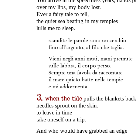
You arrive in the speechless years, hands p
over my lips, my body lost.
Ever a fairy tale to tell,
the quiet sea beating in my temples
lulls me to sleep.
scandite le parole sono un cerchio
fino all’argento, al filo che taglia.
Vieni negli anni muti, mani premute
sulle labbra, il corpo perso.
Sempre una favola da raccontare
il mare quieto batte nelle tempie
e mi addormenta.
3.
when the tide
pulls the blankets bac
needles sprout on the skin:
to leave in time
take oneself on a trip.
And who would have grabbed an edge